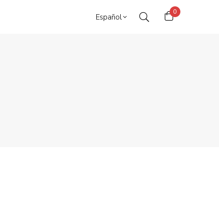
0
Español