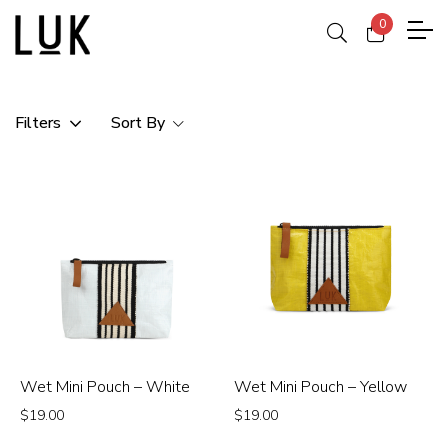
0
Filters
Sort By
Wet Mini Pouch – White
Wet Mini Pouch – Yellow
$
19.00
$
19.00