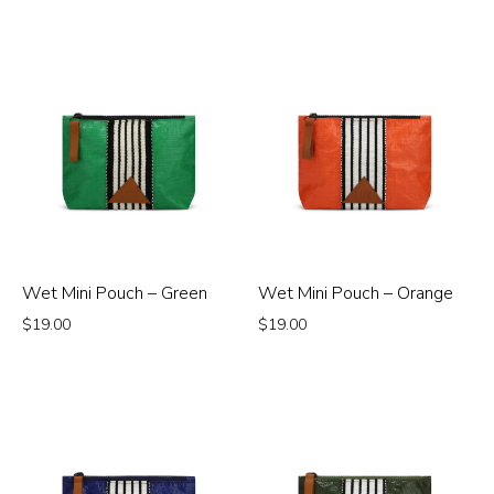
Wet Mini Pouch – Green
Wet Mini Pouch – Orange
$
19.00
$
19.00