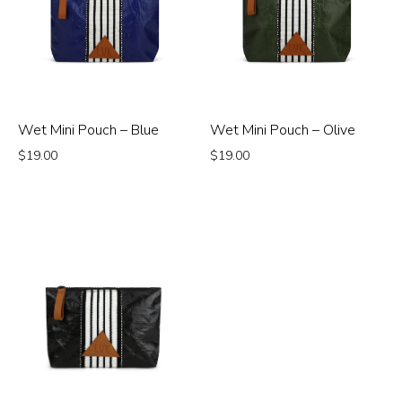
Wet Mini Pouch – Blue
Wet Mini Pouch – Olive
$
19.00
$
19.00