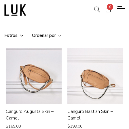
0
Filtros
Ordenar por
Canguro Augusta Skin –
Canguro Bastian Skin –
Camel
Camel
$
169.00
$
199.00