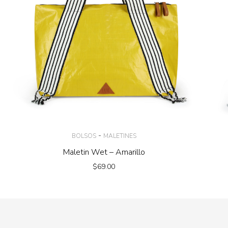
-
BOLSOS
MALETINES
Maletin Wet – Amarillo
$
69.00