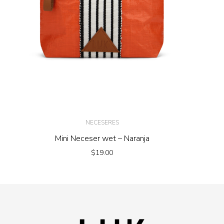
NECESERES
Mini Neceser wet – Naranja
$
19.00